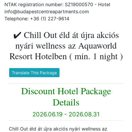
NTAK registration number: SZ19000570 - Hotel
info@budapestcentreapartments.com
Telephone: +36 (1) 227-9614
✔️ Chill Out éld át újra akciós
nyári wellness az Aquaworld
Resort Hotelben ( min. 1 night )
Translate This Package
Discount Hotel Package
Details
2026.06.19 - 2026.08.31
Chill Out éld át újra akciós nyári wellness az