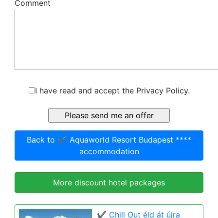
Comment
I have read and accept the Privacy Policy.
Back to ✔️ Aquaworld Resort Budapest ****
accommodation
More discount hotel packages
✔️ Chill Out éld át újra