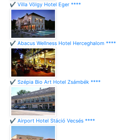
✔️ Villa Völgy Hotel Eger ****
✔️ Abacus Wellness Hotel Herceghalom ****
✔️ Szépia Bio Art Hotel Zsámbék ****
✔️ Airport Hotel Stáció Vecsés ****