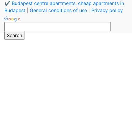
✔️ Budapest centre apartments, cheap apartments in
Budapest
|
General conditions of use
|
Privacy policy