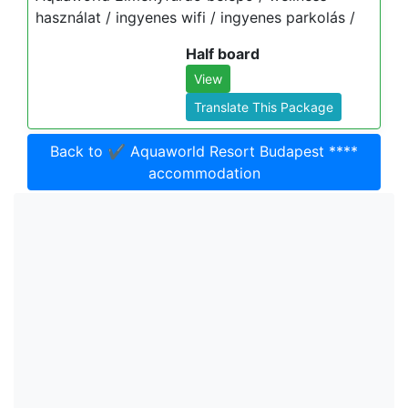
használat / ingyenes wifi / ingyenes parkolás /
Half board
View
Translate This Package
Back to ✔️ Aquaworld Resort Budapest ****
accommodation