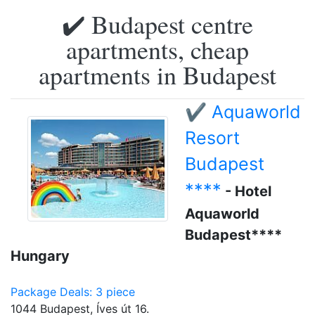
✔️ Budapest centre
apartments, cheap
apartments in Budapest
✔️ Aquaworld
Resort
Budapest
****
- Hotel
Aquaworld
Budapest****
Hungary
Package Deals: 3 piece
1044 Budapest, Íves út 16.