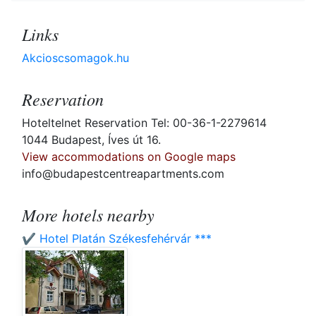
Links
Akcioscsomagok.hu
Reservation
Hoteltelnet Reservation Tel: 00-36-1-2279614
1044 Budapest, Íves út 16.
View accommodations on Google maps
info@budapestcentreapartments.com
More hotels nearby
✔️ Hotel Platán Székesfehérvár ***