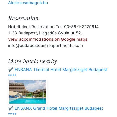
Akcioscsomagok.hu
Reservation
Hoteltelnet Reservation Tel: 00-36-1-2279614
1133 Budapest, Hegedűs Gyula út 52.
View accommodations on Google maps
info@budapestcentreapartments.com
More hotels nearby
✔️ ENSANA Thermal Hotel Margitsziget Budapest
****
✔️ ENSANA Grand Hotel Margitsziget Budapest
****