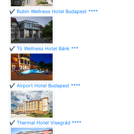
✔️ Rubin Wellness Hotel Budapest ****
✔️ Tó Wellness Hotel Bánk ***
✔️ Airport Hotel Budapest ****
✔️ Thermal Hotel Visegrád ****