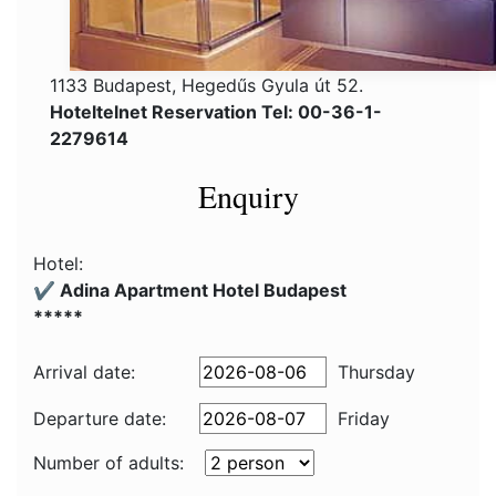
1133 Budapest, Hegedűs Gyula út 52.
Hoteltelnet Reservation Tel: 00-36-1-
2279614
Enquiry
Hotel:
✔️ Adina Apartment Hotel Budapest
*****
Arrival date:
Thursday
Departure date:
Friday
Number of adults: