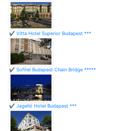
✔️ Vitta Hotel Superior Budapest ***
✔️ Sofitel Budapest Chain Bridge *****
✔️ Jagelló Hotel Budapest ***