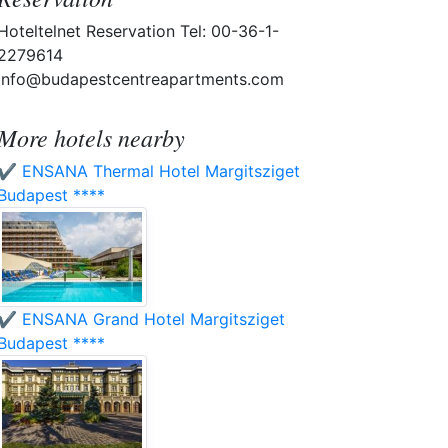
Hoteltelnet Reservation Tel: 00-36-1-
2279614
info@budapestcentreapartments.com
More hotels nearby
✔️ ENSANA Thermal Hotel Margitsziget
Budapest ****
✔️ ENSANA Grand Hotel Margitsziget
Budapest ****