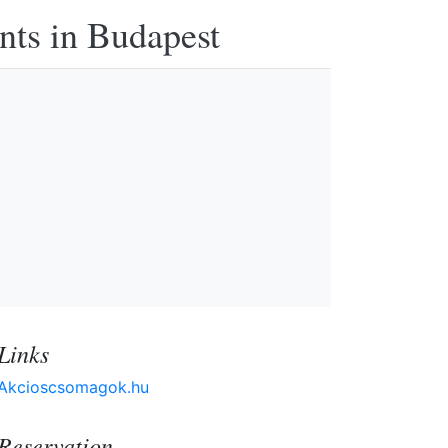
nts in Budapest
Links
Akcioscsomagok.hu
Reservation