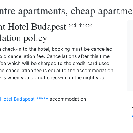
ntre apartments, cheap apartme
t Hotel Budapest *****
lation policy
 check-in to the hotel, booking must be cancelled
id cancellation fee. Cancellations after this time
fee which will be charged to the credit card used
he cancellation fee is equal to the accommodation
w is when you do not check-in on the night your
Hotel Budapest *****
accommodation