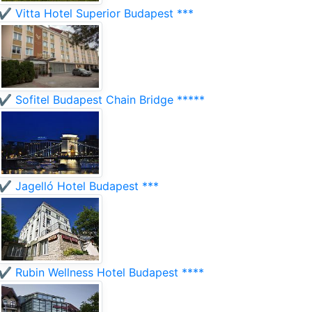
✔️ Vitta Hotel Superior Budapest ***
✔️ Sofitel Budapest Chain Bridge *****
✔️ Jagelló Hotel Budapest ***
✔️ Rubin Wellness Hotel Budapest ****