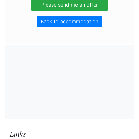
Back to accommodation
Links