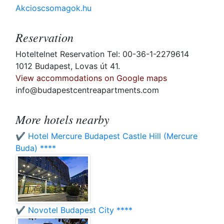
Akcioscsomagok.hu
Reservation
Hoteltelnet Reservation Tel: 00-36-1-2279614
1012 Budapest, Lovas út 41.
View accommodations on Google maps
info@budapestcentreapartments.com
More hotels nearby
✔️ Hotel Mercure Budapest Castle Hill (Mercure
Buda) ****
✔️ Novotel Budapest City ****