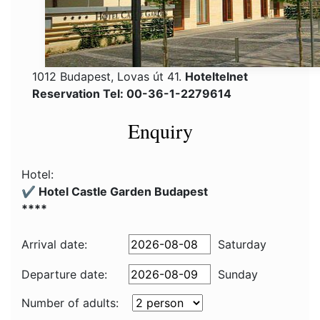
1012 Budapest, Lovas út 41.
Hoteltelnet
Reservation Tel: 00-36-1-2279614
Enquiry
Hotel:
✔️ Hotel Castle Garden Budapest
****
Arrival date:
Saturday
Departure date:
Sunday
Number of adults: