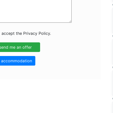
 accept the Privacy Policy.
o accommodation