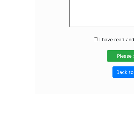
I have read and
Back t