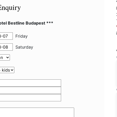
Enquiry
tel Bestline Budapest ***
Friday
Saturday