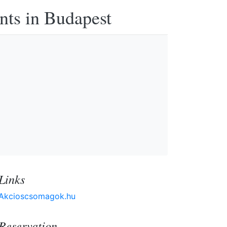
nts in Budapest
Links
Akcioscsomagok.hu
Reservation