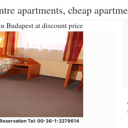
ntre apartments, cheap apartme
in Budapest at discount price
 Reservation Tel: 00-36-1-2279614