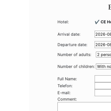
Hotel:
✔️ CE Ho
Arrival date:
Departure date:
Number of adults:
Number of children:
Full Name:
Telefon:
E-mail:
Comment: