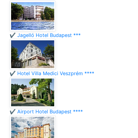
✔️ Jagelló Hotel Budapest ***
✔️ Hotel Villa Medici Veszprém ****
✔️ Airport Hotel Budapest ****