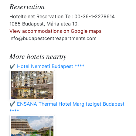
Reservation
Hoteltelnet Reservation Tel: 00-36-1-2279614
1085 Budapest, Mária utca 10.
View accommodations on Google maps
info@budapestcentreapartments.com
More hotels nearby
✔️ Hotel Nemzeti Budapest ****
✔️ ENSANA Thermal Hotel Margitsziget Budapest
****