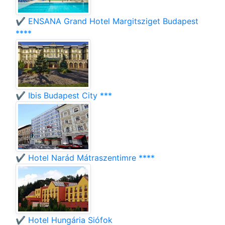
✔️ ENSANA Grand Hotel Margitsziget Budapest
****
✔️ Ibis Budapest City ***
✔️ Hotel Narád Mátraszentimre ****
✔️ Hotel Hungária Siófok