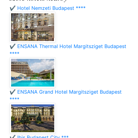
✔️ Hotel Nemzeti Budapest ****
✔️ ENSANA Thermal Hotel Margitsziget Budapest
****
✔️ ENSANA Grand Hotel Margitsziget Budapest
****
✔️ Ibis Budapest City ***