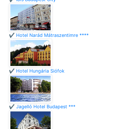
✔️ Hotel Narád Mátraszentimre ****
✔️ Hotel Hungária Siófok
✔️ Jagelló Hotel Budapest ***