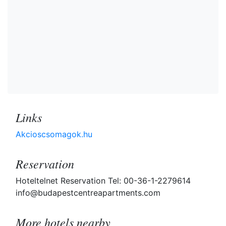
Links
Akcioscsomagok.hu
Reservation
Hoteltelnet Reservation Tel: 00-36-1-2279614
info@budapestcentreapartments.com
More hotels nearby