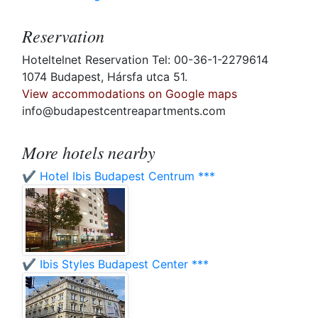
Reservation
Hoteltelnet Reservation Tel: 00-36-1-2279614
1074 Budapest, Hársfa utca 51.
View accommodations on Google maps
info@budapestcentreapartments.com
More hotels nearby
✔️ Hotel Ibis Budapest Centrum ***
✔️ Ibis Styles Budapest Center ***