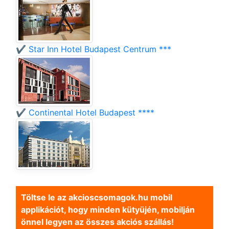
✔️ Star Inn Hotel Budapest Centrum ***
✔️ Continental Hotel Budapest ****
Töltse le az akcioscsomagok.hu mobil
applikációt, hogy minden kütyüjén, mobilján
önnel legyen az összes akciós szállás!