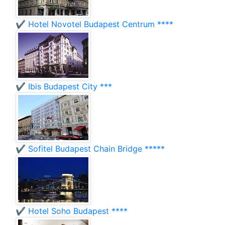
✔️ Hotel Novotel Budapest Centrum ****
✔️ Ibis Budapest City ***
✔️ Sofitel Budapest Chain Bridge *****
✔️ Hotel Soho Budapest ****