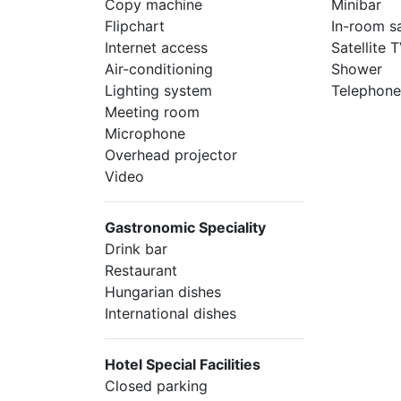
Copy machine
Minibar
Flipchart
In-room s
Internet access
Satellite
Air-conditioning
Shower
Lighting system
Telephon
Meeting room
Microphone
Overhead projector
Video
Gastronomic Speciality
Drink bar
Restaurant
Hungarian dishes
International dishes
Hotel Special Facilities
Closed parking