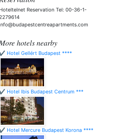
Hoteltelnet Reservation Tel: 00-36-1-
2279614
info@budapestcentreapartments.com
More hotels nearby
✔️ Hotel Gellért Budapest ****
✔️ Hotel Ibis Budapest Centrum ***
✔️ Hotel Mercure Budapest Korona ****