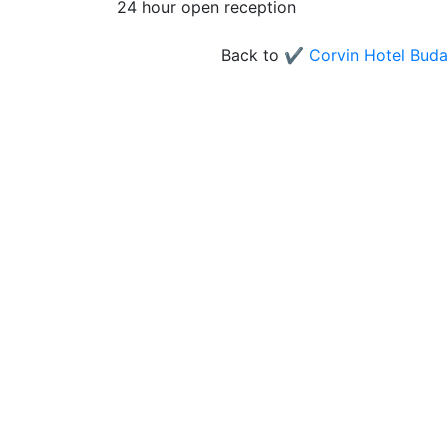
24 hour open reception
Back to
✔️ Corvin Hotel Buda