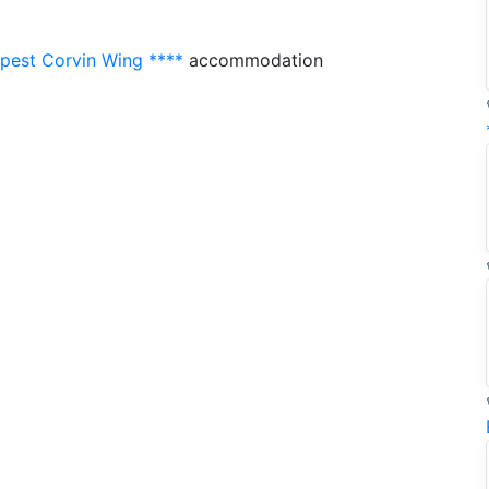
pest Corvin Wing ****
accommodation