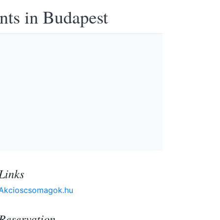
nts in Budapest
Links
Akcioscsomagok.hu
Reservation