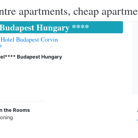
ntre apartments, cheap apartme
 Budapest Hungary ****
 Hotel Budapest Corvin
*
tel**** Budapest Hungary
in the Rooms
ioning