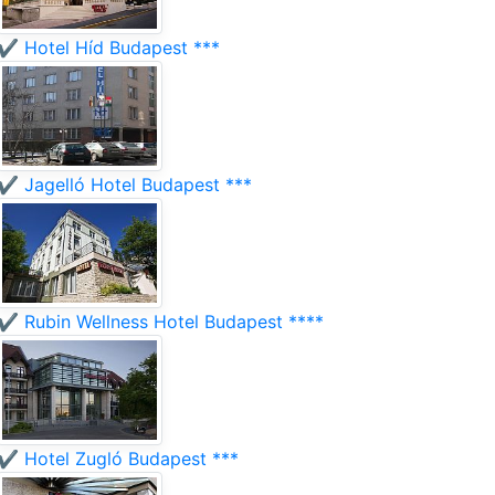
✔️ Hotel Híd Budapest ***
✔️ Jagelló Hotel Budapest ***
✔️ Rubin Wellness Hotel Budapest ****
✔️ Hotel Zugló Budapest ***