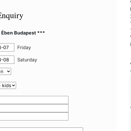
Enquiry
l Ében Budapest ***
Friday
Saturday