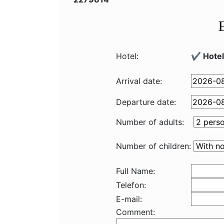
Hotel:
✔️ Hote
Arrival date:
Departure date:
Number of adults:
Number of children:
Full Name:
Telefon:
E-mail:
Comment: