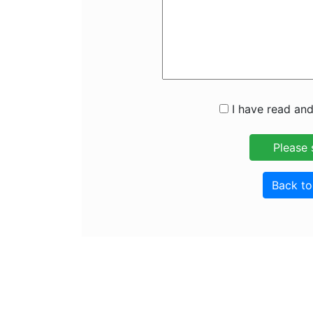
I have read and
Back t