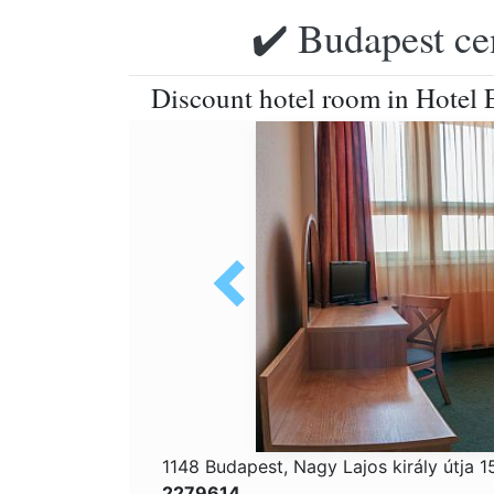
✔️ Budapest ce
Discount hotel room in Hotel 
1148 Budapest, Nagy Lajos király útja 1
2279614