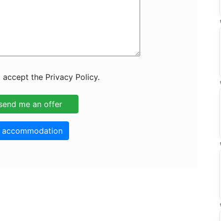
 accept the Privacy Policy.
o accommodation