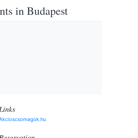
nts in Budapest
Links
Akcioscsomagok.hu
Reservation