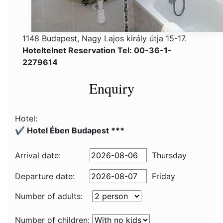
1148 Budapest, Nagy Lajos király útja 15-17.
Hoteltelnet Reservation Tel: 00-36-1-
2279614
Enquiry
Hotel:
✔️ Hotel Ében Budapest ***
Arrival date:
Thursday
Departure date:
Friday
Number of adults:
Number of children: