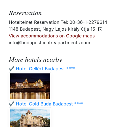
Reservation
Hoteltelnet Reservation Tel: 00-36-1-2279614
1148 Budapest, Nagy Lajos király útja 15-17.
View accommodations on Google maps
info@budapestcentreapartments.com
More hotels nearby
✔️ Hotel Gellért Budapest ****
✔️ Hotel Gold Buda Budapest ****