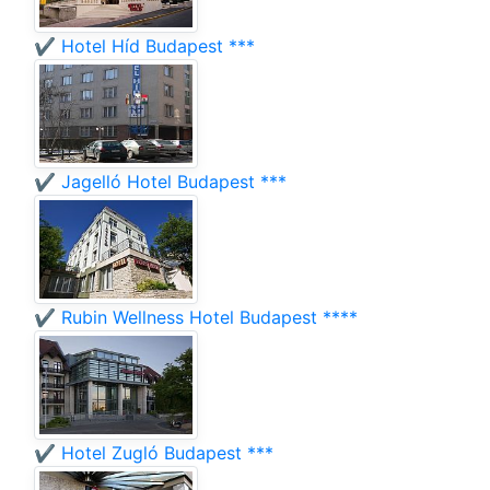
✔️ Hotel Híd Budapest ***
✔️ Jagelló Hotel Budapest ***
✔️ Rubin Wellness Hotel Budapest ****
✔️ Hotel Zugló Budapest ***