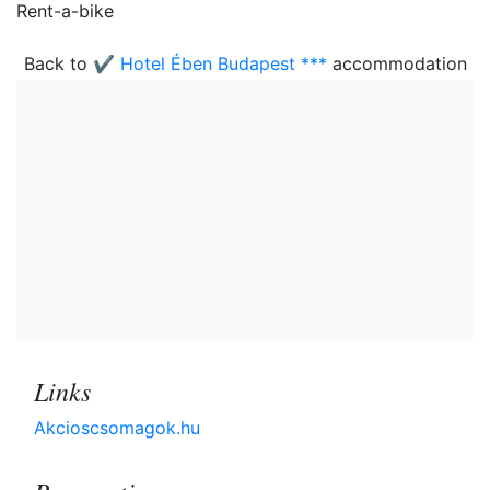
Rent-a-bike
Back to
✔️ Hotel Ében Budapest ***
accommodation
Links
Akcioscsomagok.hu