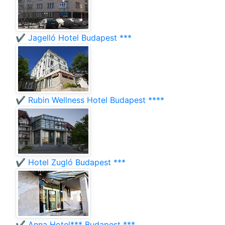
✔️ Jagelló Hotel Budapest ***
✔️ Rubin Wellness Hotel Budapest ****
✔️ Hotel Zugló Budapest ***
✔️ Anna Hotel*** Budapest ***