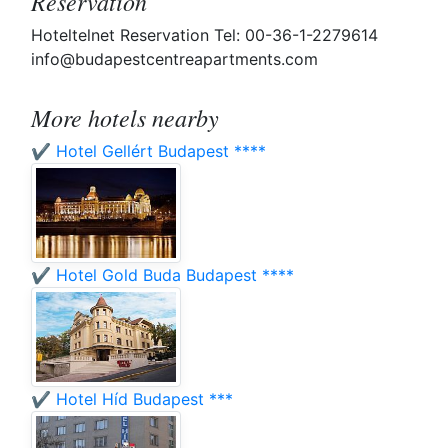
Reservation
Hoteltelnet Reservation Tel: 00-36-1-2279614
info@budapestcentreapartments.com
More hotels nearby
✔️ Hotel Gellért Budapest ****
✔️ Hotel Gold Buda Budapest ****
✔️ Hotel Híd Budapest ***