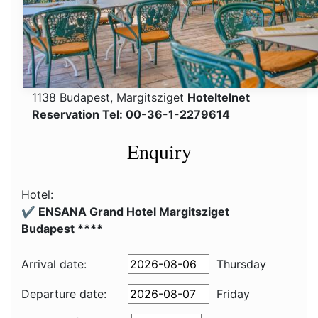
1138 Budapest, Margitsziget
Hoteltelnet
Reservation Tel: 00-36-1-2279614
Enquiry
Hotel:
✔️ ENSANA Grand Hotel Margitsziget
Budapest ****
Arrival date:
Thursday
Departure date:
Friday