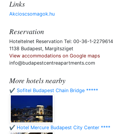
Links
Akcioscsomagok.hu
Reservation
Hoteltelnet Reservation Tel: 00-36-1-2279614
1138 Budapest, Margitsziget
View accommodations on Google maps
info@budapestcentreapartments.com
More hotels nearby
✔️ Sofitel Budapest Chain Bridge *****
✔️ Hotel Mercure Budapest City Center ****