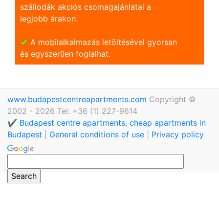
szállodák akciós csomagajánlatai a
legjobb árakon.
A mobilalkalmazás letöltésével gyorsan
és egyszerũen foglalhat.
www.budapestcentreapartments.com
Copyright ©
2002 - 2026 Tel: +36 (1) 227-9614
✔️ Budapest centre apartments, cheap apartments in
Budapest
|
General conditions of use
|
Privacy policy