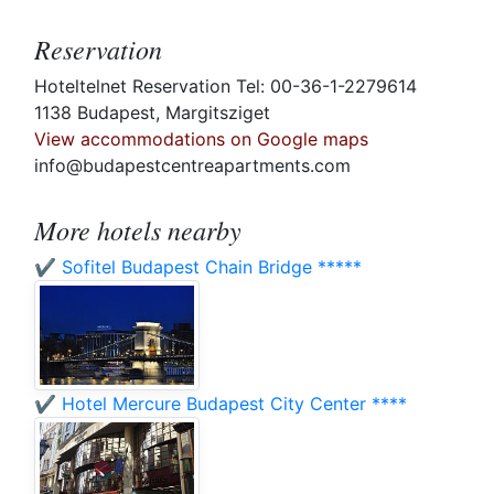
Reservation
Hoteltelnet Reservation Tel: 00-36-1-2279614
1138 Budapest, Margitsziget
View accommodations on Google maps
info@budapestcentreapartments.com
More hotels nearby
✔️ Sofitel Budapest Chain Bridge *****
✔️ Hotel Mercure Budapest City Center ****