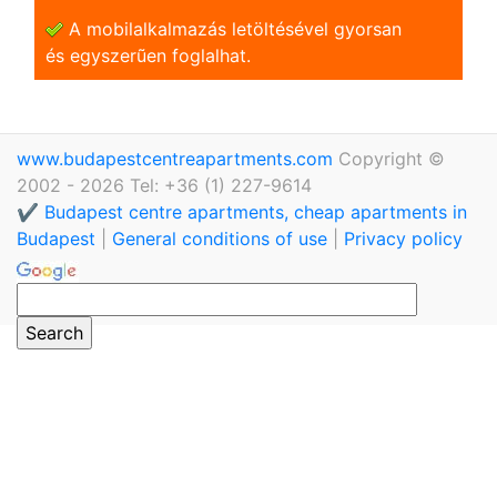
A mobilalkalmazás letöltésével gyorsan
és egyszerũen foglalhat.
www.budapestcentreapartments.com
Copyright ©
2002 - 2026 Tel: +36 (1) 227-9614
✔️ Budapest centre apartments, cheap apartments in
Budapest
|
General conditions of use
|
Privacy policy