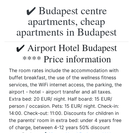
✔️ Budapest centre
apartments, cheap
apartments in Budapest
✔️ Airport Hotel Budapest
**** Price information
The room rates include the accommodation with
buffet breakfast, the use of the wellness fitness
services, the WiFi internet access, the parking, the
airport - hotel - airport transfer and all taxes.
Extra bed: 20 EUR/ night. Half board: 15 EUR/
person / occasion. Pets: 15 EUR/ night. Check-in:
14:00. Check-out: 11:00. Discounts for children in
the parents' room in extra bed: under 4 years free
of charge, between 4-12 years 50% discount