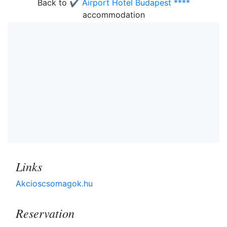
Back to
✔️ Airport Hotel Budapest ****
accommodation
Links
Akcioscsomagok.hu
Reservation