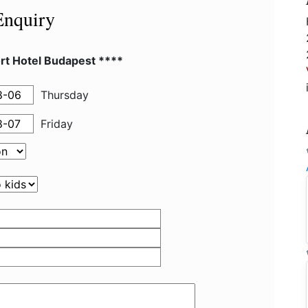
Enquiry
rt Hotel Budapest ****
Thursday
Friday