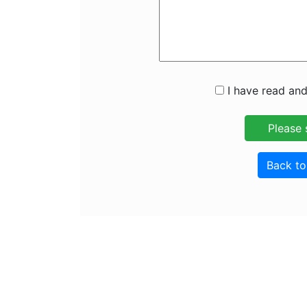
I have read and
Back t