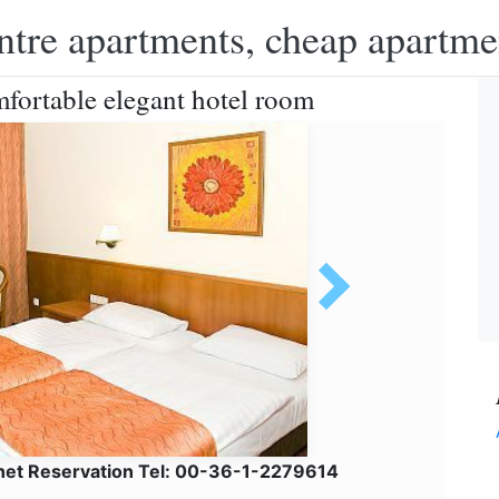
ntre apartments, cheap apartme
fortable elegant hotel room
lnet Reservation Tel: 00-36-1-2279614