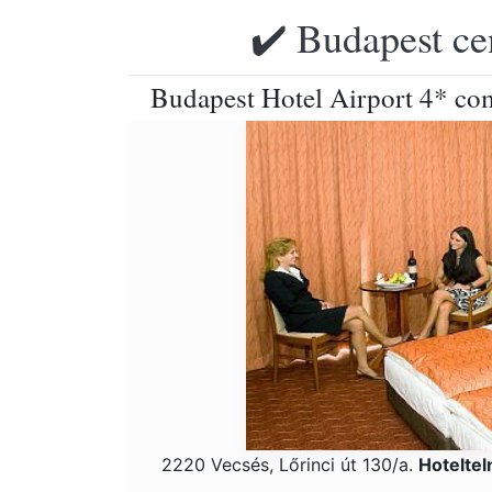
✔️ Budapest ce
Budapest Hotel Airport 4* com
2220 Vecsés, Lőrinci út 130/a.
Hotelte