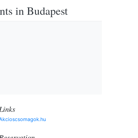
nts in Budapest
Links
Akcioscsomagok.hu
Reservation