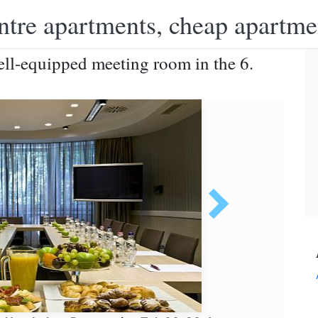
ntre apartments, cheap apartme
ll-equipped meeting room in the 6.