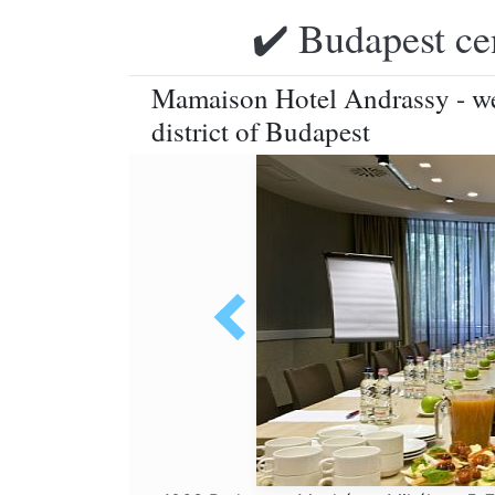
✔️ Budapest ce
Mamaison Hotel Andrassy - we
district of Budapest