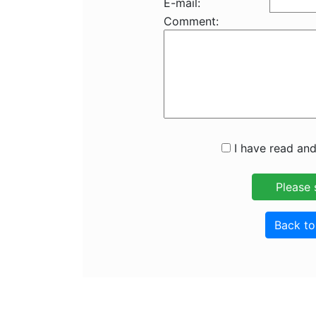
E-mail:
Comment:
I have read and
Back t