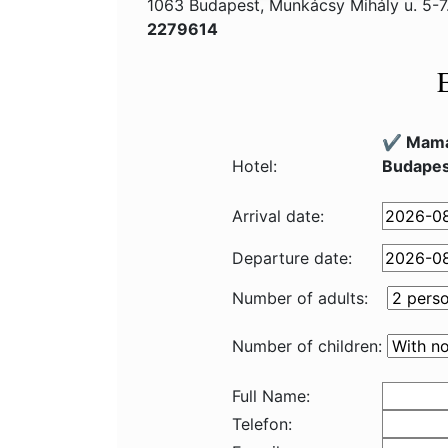
1063 Budapest, Munkácsy Mihály u. 5-7
2279614
✔️ Mama
Hotel:
Budapes
Arrival date:
Departure date:
Number of adults:
Number of children:
Full Name:
Telefon: