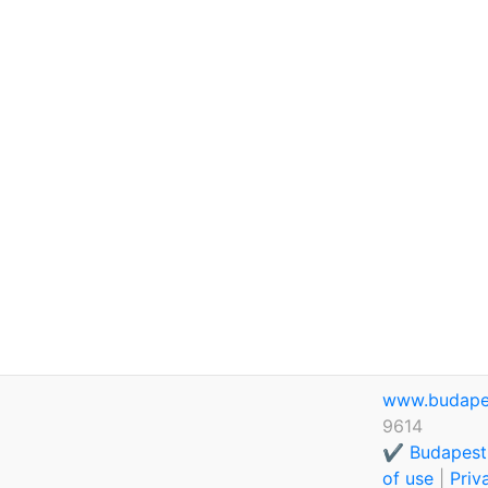
www.budape
9614
✔️ Budapest
of use
|
Priv