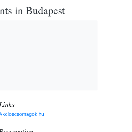
nts in Budapest
Links
Akcioscsomagok.hu
Reservation