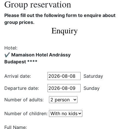
Group reservation
Please fill out the following form to enquire about
group prices.
Enquiry
Hotel:
✔️ Mamaison Hotel Andrássy
Budapest ****
Arrival date:
Saturday
Departure date:
Sunday
Number of adults:
Number of children:
Full Name: