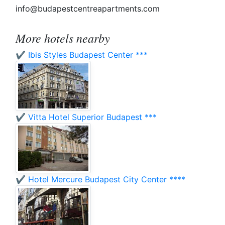
info@budapestcentreapartments.com
More hotels nearby
✔️ Ibis Styles Budapest Center ***
✔️ Vitta Hotel Superior Budapest ***
✔️ Hotel Mercure Budapest City Center ****