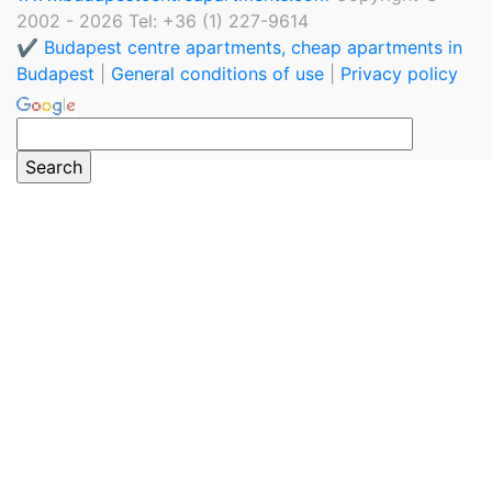
2002 - 2026 Tel: +36 (1) 227-9614
✔️ Budapest centre apartments, cheap apartments in
Budapest
|
General conditions of use
|
Privacy policy