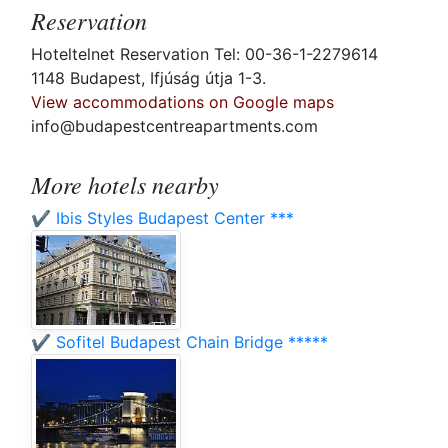
Reservation
Hoteltelnet Reservation Tel: 00-36-1-2279614
1148 Budapest, Ifjúság útja 1-3.
View accommodations on Google maps
info@budapestcentreapartments.com
More hotels nearby
✔️ Ibis Styles Budapest Center ***
✔️ Sofitel Budapest Chain Bridge *****