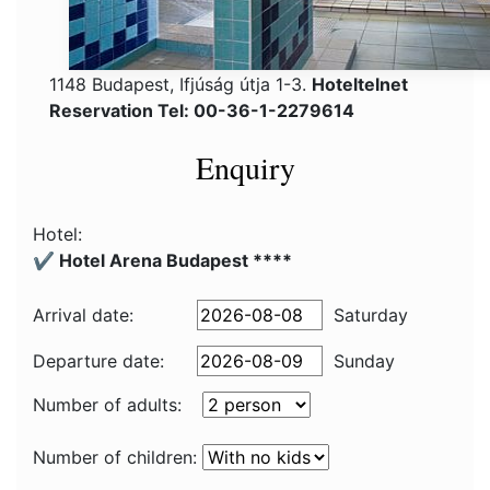
1148 Budapest, Ifjúság útja 1-3.
Hoteltelnet
Reservation Tel: 00-36-1-2279614
Enquiry
Hotel:
✔️ Hotel Arena Budapest ****
Arrival date:
Saturday
Departure date:
Sunday
Number of adults:
Number of children: