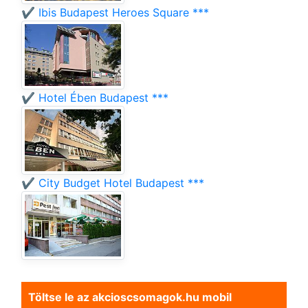
✔️ Ibis Budapest Heroes Square ***
✔️ Hotel Ében Budapest ***
✔️ City Budget Hotel Budapest ***
Töltse le az akcioscsomagok.hu mobil