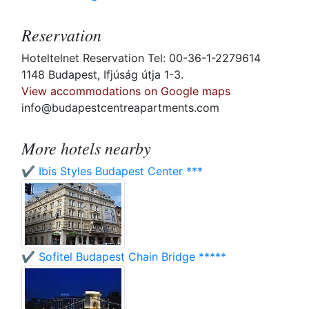
Reservation
Hoteltelnet Reservation Tel: 00-36-1-2279614
1148 Budapest, Ifjúság útja 1-3.
View accommodations on Google maps
info@budapestcentreapartments.com
More hotels nearby
✔️ Ibis Styles Budapest Center ***
✔️ Sofitel Budapest Chain Bridge *****