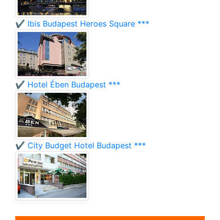
✔️ Ibis Budapest Heroes Square ***
✔️ Hotel Ében Budapest ***
✔️ City Budget Hotel Budapest ***