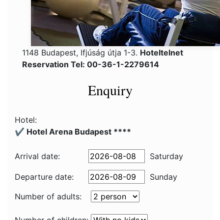
1148 Budapest, Ifjúság útja 1-3.
Hoteltelnet
Reservation Tel: 00-36-1-2279614
Enquiry
Hotel:
✔️ Hotel Arena Budapest ****
Arrival date:
Saturday
Departure date:
Sunday
Number of adults: