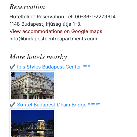
Reservation
Hoteltelnet Reservation Tel: 00-36-1-2279614
1148 Budapest, Ifjúság útja 1-3.
View accommodations on Google maps
info@budapestcentreapartments.com
More hotels nearby
✔️ Ibis Styles Budapest Center ***
✔️ Sofitel Budapest Chain Bridge *****