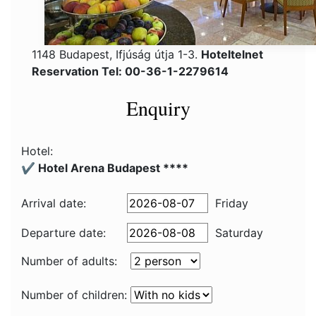
1148 Budapest, Ifjúság útja 1-3.
Hoteltelnet
Reservation Tel: 00-36-1-2279614
Enquiry
Hotel:
✔️ Hotel Arena Budapest ****
Arrival date:
Friday
Departure date:
Saturday
Number of adults:
Number of children: