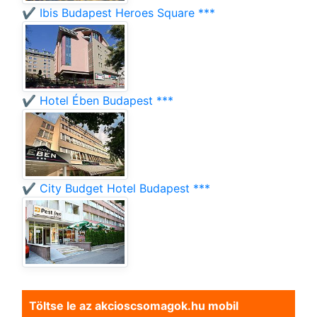
✔️ Ibis Budapest Heroes Square ***
✔️ Hotel Ében Budapest ***
✔️ City Budget Hotel Budapest ***
Töltse le az akcioscsomagok.hu mobil