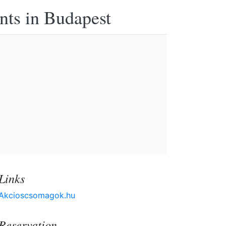
nts in Budapest
Links
Akcioscsomagok.hu
Reservation