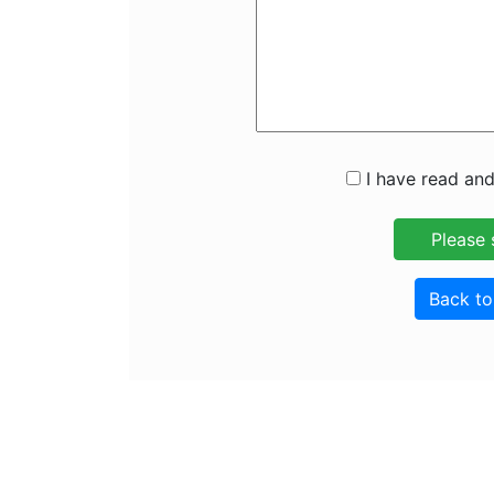
I have read and
Back t