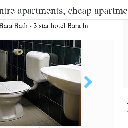
ntre apartments, cheap apartme
ara Bath - 3 star hotel Bara In