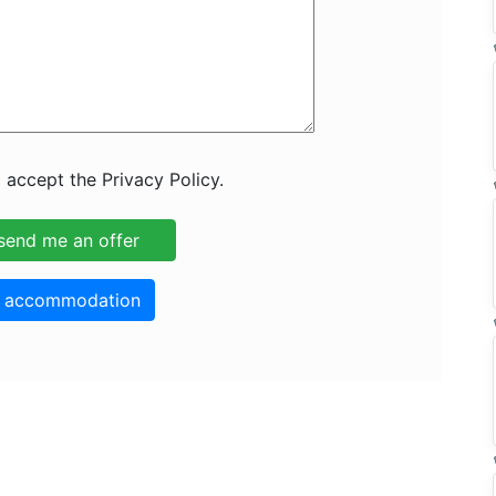
 accept the Privacy Policy.
o accommodation