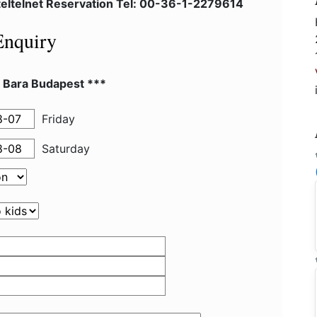
eltelnet Reservation Tel: 00-36-1-2279614
Enquiry
l Bara Budapest ***
Friday
Saturday