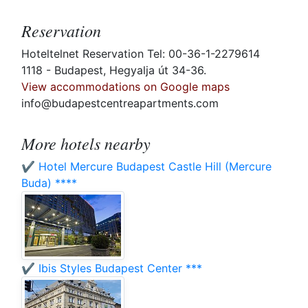
Reservation
Hoteltelnet Reservation Tel: 00-36-1-2279614
1118 - Budapest, Hegyalja út 34-36.
View accommodations on Google maps
info@budapestcentreapartments.com
More hotels nearby
✔️ Hotel Mercure Budapest Castle Hill (Mercure
Buda) ****
✔️ Ibis Styles Budapest Center ***