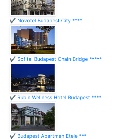
✔️ Novotel Budapest City ****
✔️ Sofitel Budapest Chain Bridge *****
✔️ Rubin Wellness Hotel Budapest ****
✔️ Budapest Apartman Etele ***