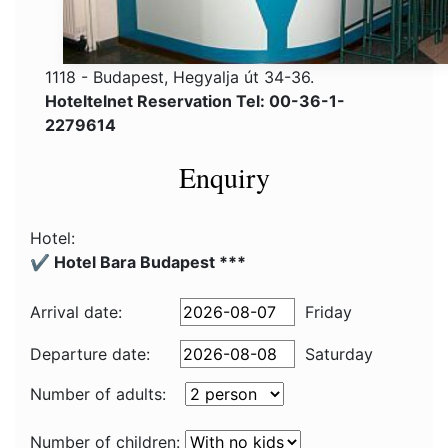
1118 - Budapest, Hegyalja út 34-36.
Hoteltelnet Reservation Tel: 00-36-1-
2279614
Enquiry
Hotel:
✔️ Hotel Bara Budapest ***
Arrival date:
Friday
Departure date:
Saturday
Number of adults:
Number of children: