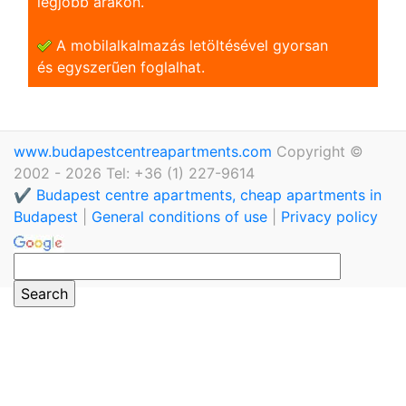
legjobb árakon.
A mobilalkalmazás letöltésével gyorsan
és egyszerũen foglalhat.
www.budapestcentreapartments.com
Copyright ©
2002 - 2026 Tel: +36 (1) 227-9614
✔️ Budapest centre apartments, cheap apartments in
Budapest
|
General conditions of use
|
Privacy policy