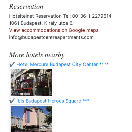
Reservation
Hoteltelnet Reservation Tel: 00-36-1-2279614
1061 Budapest, Király utca 6.
View accommodations on Google maps
info@budapestcentreapartments.com
More hotels nearby
✔️ Hotel Mercure Budapest City Center ****
✔️ Ibis Budapest Heroes Square ***