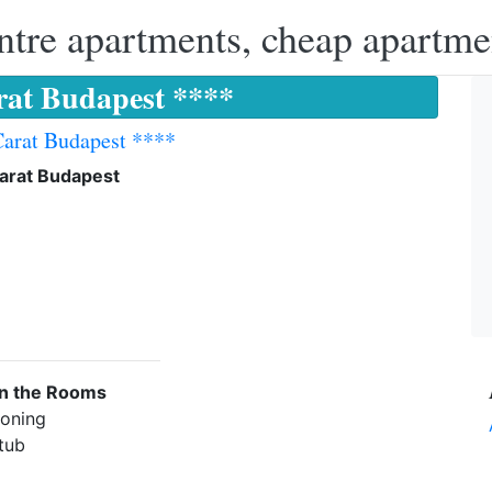
ntre apartments, cheap apartme
rat Budapest ****
Carat Budapest ****
Carat Budapest
in the Rooms
ioning
 tub