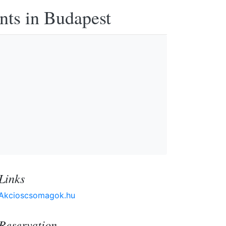
nts in Budapest
Links
Akcioscsomagok.hu
Reservation