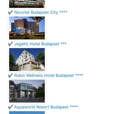
✔️ Novotel Budapest City ****
✔️ Jagelló Hotel Budapest ***
✔️ Rubin Wellness Hotel Budapest ****
✔️ Aquaworld Resort Budapest ****