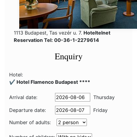
1113 Budapest, Tas vezér u. 7.
Hoteltelnet
Reservation Tel: 00-36-1-2279614
Enquiry
Hotel:
✔️ Hotel Flamenco Budapest ****
Arrival date:
Thursday
Departure date:
Friday
Number of adults: