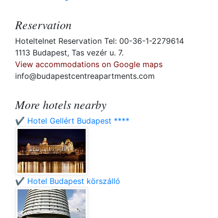
Reservation
Hoteltelnet Reservation Tel: 00-36-1-2279614
1113 Budapest, Tas vezér u. 7.
View accommodations on Google maps
info@budapestcentreapartments.com
More hotels nearby
✔️ Hotel Gellért Budapest ****
✔️ Hotel Budapest körszálló