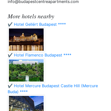
info@budapestcentreapartments.com
More hotels nearby
✔️ Hotel Gellért Budapest ****
✔️ Hotel Flamenco Budapest ****
✔️ Hotel Mercure Budapest Castle Hill (Mercure
Buda) ****