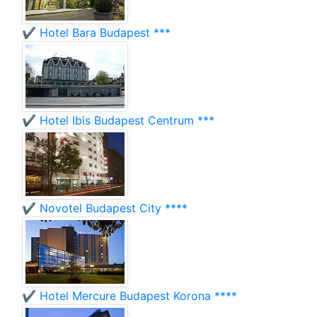
✔️ Hotel Bara Budapest ***
✔️ Hotel Ibis Budapest Centrum ***
✔️ Novotel Budapest City ****
✔️ Hotel Mercure Budapest Korona ****