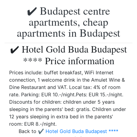
✔️ Budapest centre
apartments, cheap
apartments in Budapest
✔️ Hotel Gold Buda Budapest
**** Price information
Prices include: buffet breakfast, WiFi Internet
connection, 1 welcome drink in the Amulet Wine &
Dine Restaurant and VAT. Local tax: 4% of room
rate. Parking: EUR 10.-/night.Pets: EUR 15.-/night.
Discounts for children: children under 5 years
sleeping in the parents' bed: gratis. Children under
12 years sleeping in extra bed in the parents'
room: EUR 8.-/night.
Back to
✔️ Hotel Gold Buda Budapest ****