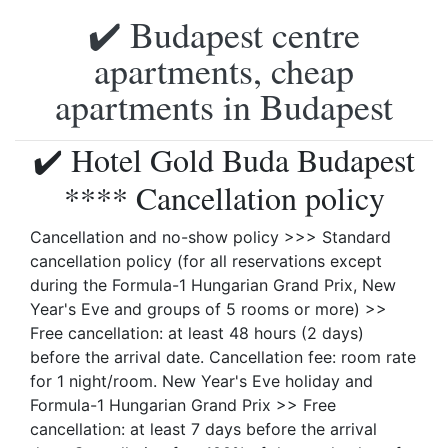
✔️ Budapest centre
apartments, cheap
apartments in Budapest
✔️ Hotel Gold Buda Budapest
**** Cancellation policy
Cancellation and no-show policy >>> Standard
cancellation policy (for all reservations except
during the Formula-1 Hungarian Grand Prix, New
Year's Eve and groups of 5 rooms or more) >>
Free cancellation: at least 48 hours (2 days)
before the arrival date. Cancellation fee: room rate
for 1 night/room. New Year's Eve holiday and
Formula-1 Hungarian Grand Prix >> Free
cancellation: at least 7 days before the arrival