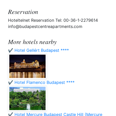
Reservation
Hoteltelnet Reservation Tel: 00-36-1-2279614
info@budapestcentreapartments.com
More hotels nearby
✔️ Hotel Gellért Budapest ****
✔️ Hotel Flamenco Budapest ****
✔️ Hotel Mercure Budapest Castle Hill (Mercure