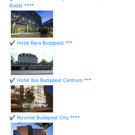
Buda) ****
✔️ Hotel Bara Budapest ***
✔️ Hotel Ibis Budapest Centrum ***
✔️ Novotel Budapest City ****