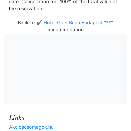
date. Cancellation fee: 100% of the total value of
the reservation.
Back to
✔️ Hotel Gold Buda Budapest ****
accommodation
Links
Akcioscsomagok.hu