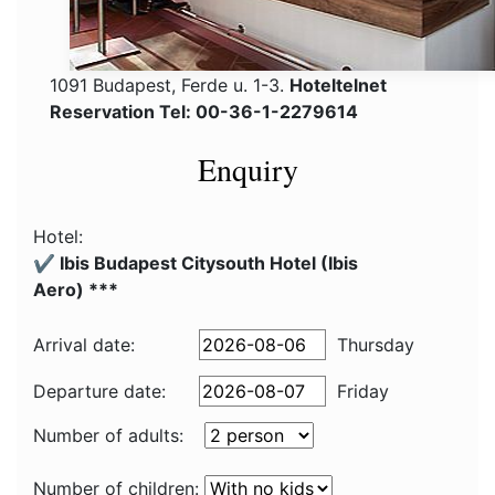
1091 Budapest, Ferde u. 1-3.
Hoteltelnet
Reservation Tel: 00-36-1-2279614
Enquiry
Hotel:
✔️ Ibis Budapest Citysouth Hotel (Ibis
Aero) ***
Arrival date:
Thursday
Departure date:
Friday
Number of adults:
Number of children: