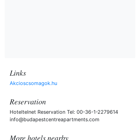
Links
Akcioscsomagok.hu
Reservation
Hoteltelnet Reservation Tel: 00-36-1-2279614
info@budapestcentreapartments.com
More hotels nearby