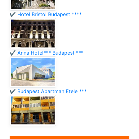
✔️ Hotel Bristol Budapest ****
✔️ Anna Hotel*** Budapest ***
✔️ Budapest Apartman Etele ***