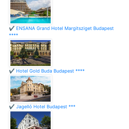
✔️ ENSANA Grand Hotel Margitsziget Budapest
****
✔️ Hotel Gold Buda Budapest ****
✔️ Jagelló Hotel Budapest ***