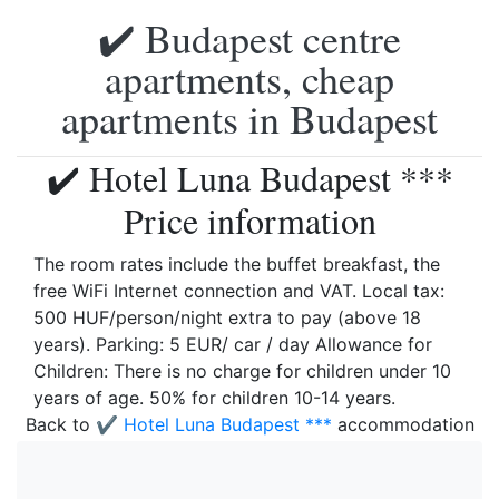
✔️ Budapest centre
apartments, cheap
apartments in Budapest
✔️ Hotel Luna Budapest ***
Price information
The room rates include the buffet breakfast, the
free WiFi Internet connection and VAT. Local tax:
500 HUF/person/night extra to pay (above 18
years). Parking: 5 EUR/ car / day Allowance for
Children: There is no charge for children under 10
years of age. 50% for children 10-14 years.
Back to
✔️ Hotel Luna Budapest ***
accommodation