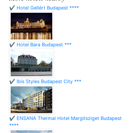
✔️ Hotel Gellért Budapest ****
✔️ Hotel Bara Budapest ***
✔️ Ibis Styles Budapest City ***
✔️ ENSANA Thermal Hotel Margitsziget Budapest
****