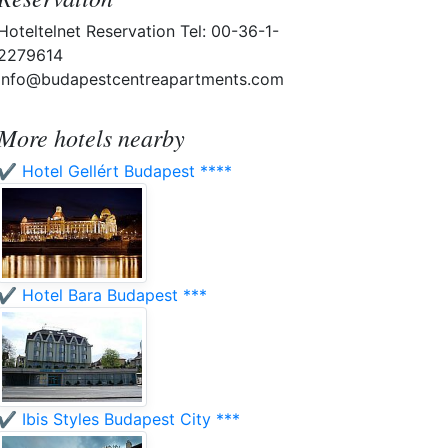
Hoteltelnet Reservation Tel: 00-36-1-
2279614
info@budapestcentreapartments.com
More hotels nearby
✔️ Hotel Gellért Budapest ****
✔️ Hotel Bara Budapest ***
✔️ Ibis Styles Budapest City ***