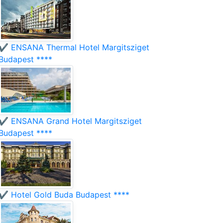
✔️ ENSANA Thermal Hotel Margitsziget
Budapest ****
✔️ ENSANA Grand Hotel Margitsziget
Budapest ****
✔️ Hotel Gold Buda Budapest ****