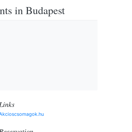
nts in Budapest
Links
Akcioscsomagok.hu
Reservation