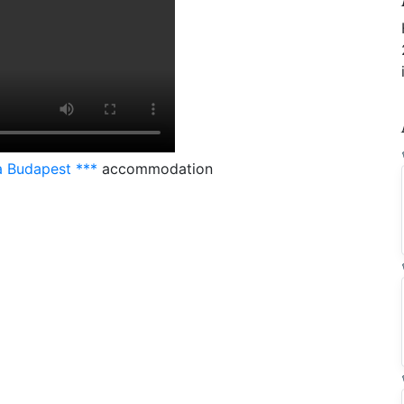
a Budapest ***
accommodation