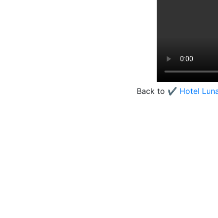
Back to
✔️ Hotel Lun