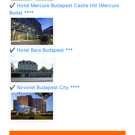
✔️ Hotel Mercure Budapest Castle Hill (Mercure
Buda) ****
✔️ Hotel Bara Budapest ***
✔️ Novotel Budapest City ****