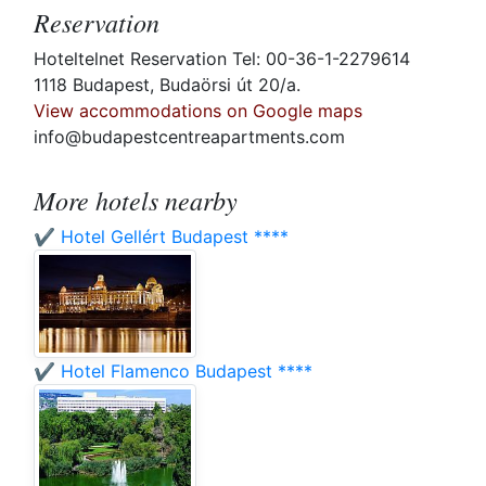
Reservation
Hoteltelnet Reservation Tel: 00-36-1-2279614
1118 Budapest, Budaörsi út 20/a.
View accommodations on Google maps
info@budapestcentreapartments.com
More hotels nearby
✔️ Hotel Gellért Budapest ****
✔️ Hotel Flamenco Budapest ****