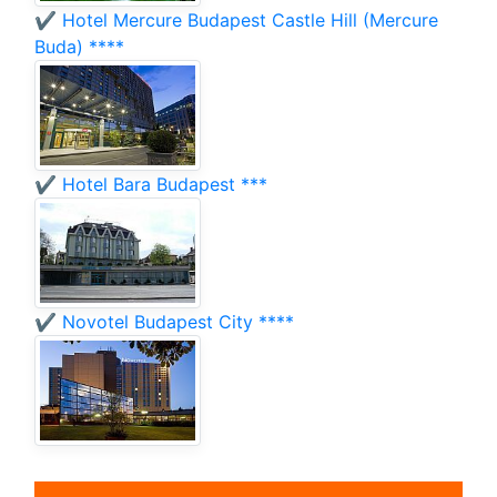
✔️ Hotel Mercure Budapest Castle Hill (Mercure
Buda) ****
✔️ Hotel Bara Budapest ***
✔️ Novotel Budapest City ****