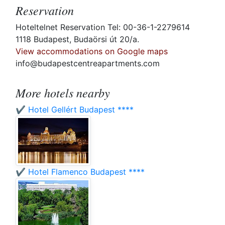
Reservation
Hoteltelnet Reservation Tel: 00-36-1-2279614
1118 Budapest, Budaörsi út 20/a.
View accommodations on Google maps
info@budapestcentreapartments.com
More hotels nearby
✔️ Hotel Gellért Budapest ****
✔️ Hotel Flamenco Budapest ****