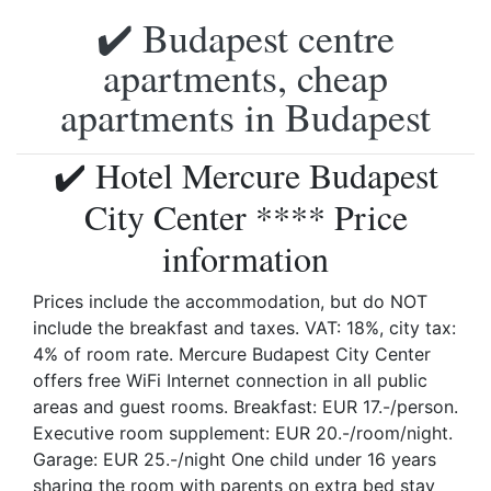
✔️ Budapest centre
apartments, cheap
apartments in Budapest
✔️ Hotel Mercure Budapest
City Center **** Price
information
Prices include the accommodation, but do NOT
include the breakfast and taxes. VAT: 18%, city tax:
4% of room rate. Mercure Budapest City Center
offers free WiFi Internet connection in all public
areas and guest rooms. Breakfast: EUR 17.-/person.
Executive room supplement: EUR 20.-/room/night.
Garage: EUR 25.-/night One child under 16 years
sharing the room with parents on extra bed stay