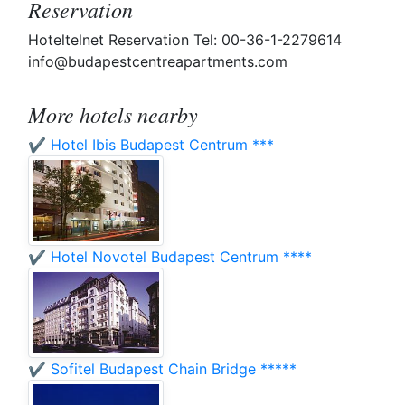
Reservation
Hoteltelnet Reservation Tel: 00-36-1-2279614
info@budapestcentreapartments.com
More hotels nearby
✔️ Hotel Ibis Budapest Centrum ***
✔️ Hotel Novotel Budapest Centrum ****
✔️ Sofitel Budapest Chain Bridge *****