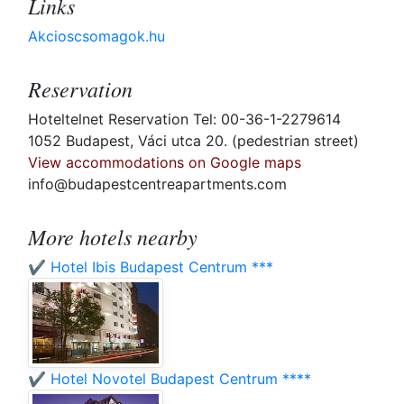
Links
Akcioscsomagok.hu
Reservation
Hoteltelnet Reservation Tel: 00-36-1-2279614
1052 Budapest, Váci utca 20. (pedestrian street)
View accommodations on Google maps
info@budapestcentreapartments.com
More hotels nearby
✔️ Hotel Ibis Budapest Centrum ***
✔️ Hotel Novotel Budapest Centrum ****