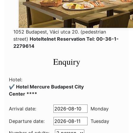
1052 Budapest, Váci utca 20. (pedestrian
street)
Hoteltelnet Reservation Tel: 00-36-1-
2279614
Enquiry
Hotel:
✔️ Hotel Mercure Budapest City
Center ****
Arrival date:
Monday
Departure date:
Tuesday