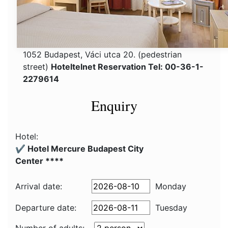
1052 Budapest, Váci utca 20. (pedestrian
street)
Hoteltelnet Reservation Tel: 00-36-1-
2279614
Enquiry
Hotel:
✔️ Hotel Mercure Budapest City
Center ****
Arrival date:
Monday
Departure date:
Tuesday