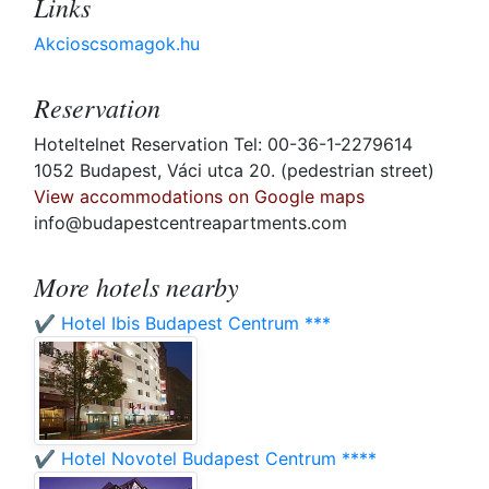
Links
Akcioscsomagok.hu
Reservation
Hoteltelnet Reservation Tel: 00-36-1-2279614
1052 Budapest, Váci utca 20. (pedestrian street)
View accommodations on Google maps
info@budapestcentreapartments.com
More hotels nearby
✔️ Hotel Ibis Budapest Centrum ***
✔️ Hotel Novotel Budapest Centrum ****