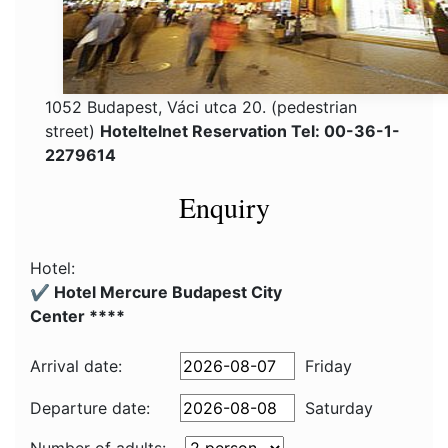
1052 Budapest, Váci utca 20. (pedestrian
street)
Hoteltelnet Reservation Tel: 00-36-1-
2279614
Enquiry
Hotel:
✔️ Hotel Mercure Budapest City
Center ****
Arrival date:
Friday
Departure date:
Saturday