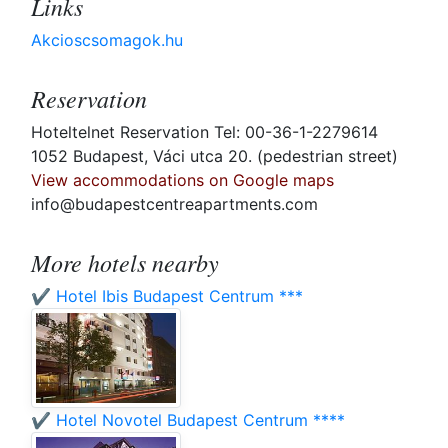
Links
Akcioscsomagok.hu
Reservation
Hoteltelnet Reservation Tel: 00-36-1-2279614
1052 Budapest, Váci utca 20. (pedestrian street)
View accommodations on Google maps
info@budapestcentreapartments.com
More hotels nearby
✔️ Hotel Ibis Budapest Centrum ***
✔️ Hotel Novotel Budapest Centrum ****