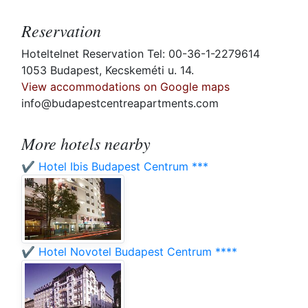
Reservation
Hoteltelnet Reservation Tel: 00-36-1-2279614
1053 Budapest, Kecskeméti u. 14.
View accommodations on Google maps
info@budapestcentreapartments.com
More hotels nearby
✔️ Hotel Ibis Budapest Centrum ***
✔️ Hotel Novotel Budapest Centrum ****