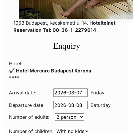
1053 Budapest, Kecskeméti u. 14.
Hoteltelnet
Reservation Tel: 00-36-1-2279614
Enquiry
Hotel:
✔️ Hotel Mercure Budapest Korona
****
Arrival date:
Friday
Departure date:
Saturday
Number of adults:
Number of children: