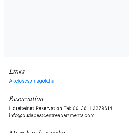
Links
Akcioscsomagok.hu
Reservation
Hoteltelnet Reservation Tel: 00-36-1-2279614
info@budapestcentreapartments.com
More hotels nearby