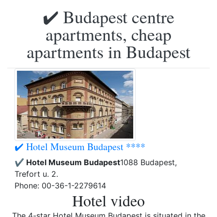
✔️ Budapest centre
apartments, cheap
apartments in Budapest
✔️ Hotel Museum Budapest ****
✔️ Hotel Museum Budapest
1088 Budapest,
Trefort u. 2.
Phone: 00-36-1-2279614
Hotel video
The 4-star Hotel Museum Budapest is situated in the