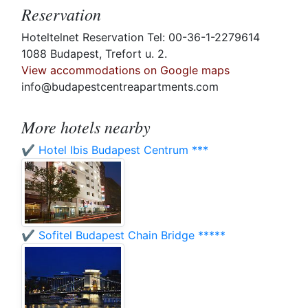
Reservation
Hoteltelnet Reservation Tel: 00-36-1-2279614
1088 Budapest, Trefort u. 2.
View accommodations on Google maps
info@budapestcentreapartments.com
More hotels nearby
✔️ Hotel Ibis Budapest Centrum ***
✔️ Sofitel Budapest Chain Bridge *****