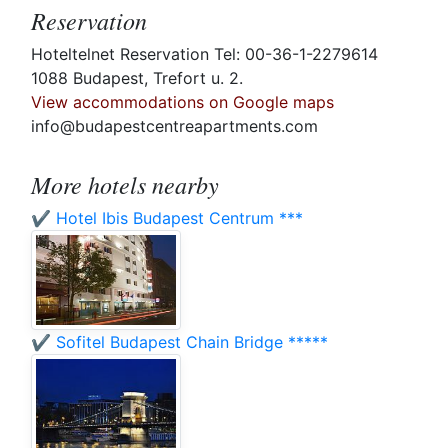
Reservation
Hoteltelnet Reservation Tel: 00-36-1-2279614
1088 Budapest, Trefort u. 2.
View accommodations on Google maps
info@budapestcentreapartments.com
More hotels nearby
✔️ Hotel Ibis Budapest Centrum ***
✔️ Sofitel Budapest Chain Bridge *****