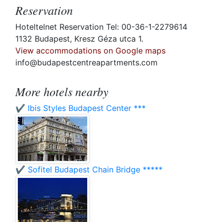
Reservation
Hoteltelnet Reservation Tel: 00-36-1-2279614
1132 Budapest, Kresz Géza utca 1.
View accommodations on Google maps
info@budapestcentreapartments.com
More hotels nearby
✔️ Ibis Styles Budapest Center ***
✔️ Sofitel Budapest Chain Bridge *****