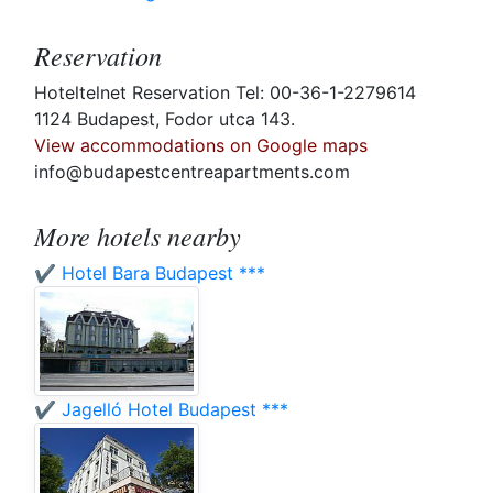
Reservation
Hoteltelnet Reservation Tel: 00-36-1-2279614
1124 Budapest, Fodor utca 143.
View accommodations on Google maps
info@budapestcentreapartments.com
More hotels nearby
✔️ Hotel Bara Budapest ***
✔️ Jagelló Hotel Budapest ***