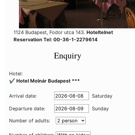
1124 Budapest, Fodor utca 143.
Hoteltelnet
Reservation Tel: 00-36-1-2279614
Enquiry
Hotel:
✔️ Hotel Molnár Budapest ***
Arrival date:
Saturday
Departure date:
Sunday
Number of adults: