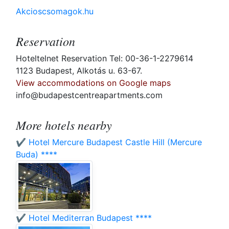
Akcioscsomagok.hu
Reservation
Hoteltelnet Reservation Tel: 00-36-1-2279614
1123 Budapest, Alkotás u. 63-67.
View accommodations on Google maps
info@budapestcentreapartments.com
More hotels nearby
✔️ Hotel Mercure Budapest Castle Hill (Mercure
Buda) ****
✔️ Hotel Mediterran Budapest ****