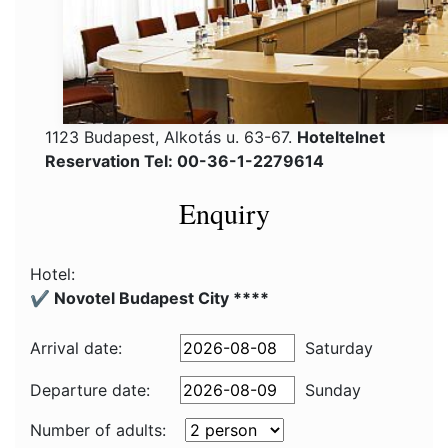
1123 Budapest, Alkotás u. 63-67.
Hoteltelnet
Reservation Tel: 00-36-1-2279614
Enquiry
Hotel:
✔️ Novotel Budapest City ****
Arrival date:
Saturday
Departure date:
Sunday
Number of adults: