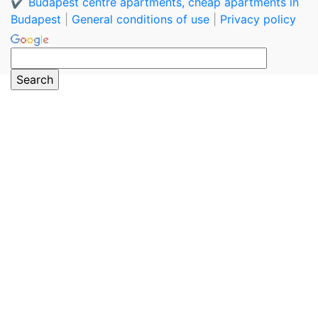
✔️ Budapest centre apartments, cheap apartments in
Budapest
|
General conditions of use
|
Privacy policy