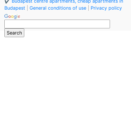
✔️ Budapest centre apartments, cheap apartments in
Budapest
|
General conditions of use
|
Privacy policy