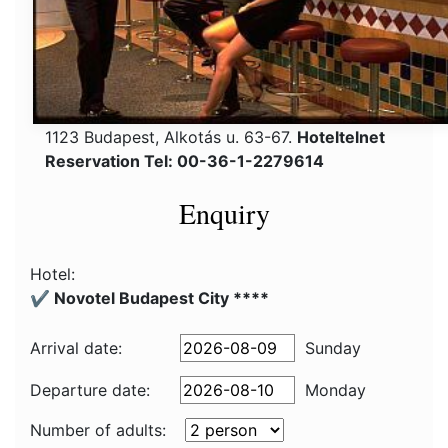
1123 Budapest, Alkotás u. 63-67.
Hoteltelnet
Reservation Tel: 00-36-1-2279614
Enquiry
Hotel:
✔️ Novotel Budapest City ****
Arrival date:
Sunday
Departure date:
Monday
Number of adults: