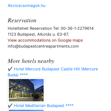
Akcioscsomagok.hu
Reservation
Hoteltelnet Reservation Tel: 00-36-1-2279614
1123 Budapest, Alkotás u. 63-67.
View accommodations on Google maps
info@budapestcentreapartments.com
More hotels nearby
✔️ Hotel Mercure Budapest Castle Hill (Mercure
Buda) ****
✔️ Hotel Mediterran Budapest ****