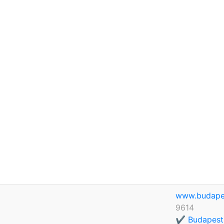
www.budape
9614
✔️ Budapest