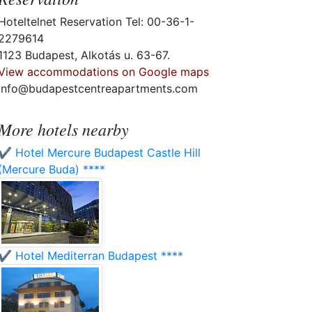
Hoteltelnet Reservation Tel: 00-36-1-
2279614
1123 Budapest, Alkotás u. 63-67.
View accommodations on Google maps
info@budapestcentreapartments.com
More hotels nearby
✔️ Hotel Mercure Budapest Castle Hill
(Mercure Buda) ****
✔️ Hotel Mediterran Budapest ****