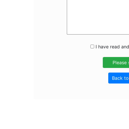
I have read and
Back t