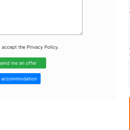
 accept the Privacy Policy.
o accommodation