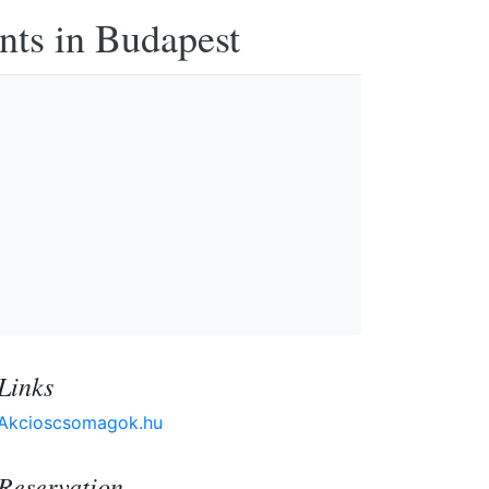
nts in Budapest
Links
Akcioscsomagok.hu
Reservation