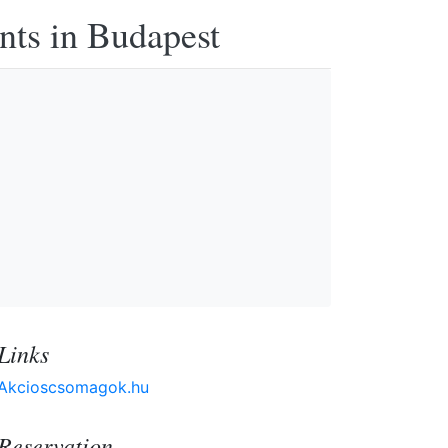
nts in Budapest
Links
Akcioscsomagok.hu
Reservation