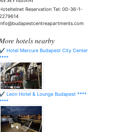
Hoteltelnet Reservation Tel: 00-36-1-
2279614
info@budapestcentreapartments.com
More hotels nearby
✔️ Hotel Mercure Budapest City Center
****
✔️ Leon Hotel & Lounge Budapest ****
****