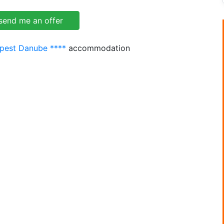
pest Danube ****
accommodation