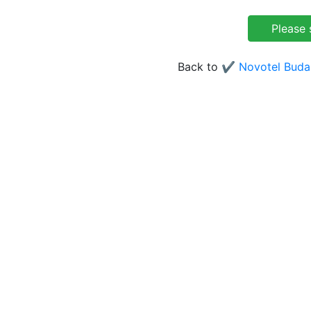
Back to
✔️ Novotel Buda