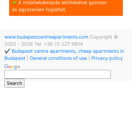
A mobilalkalmazás letöltésével gyorsan
és egyszerũen foglalhat.
www.budapestcentreapartments.com
Copyright ©
2002 - 2026 Tel: +36 (1) 227-9614
✔️ Budapest centre apartments, cheap apartments in
Budapest
|
General conditions of use
|
Privacy policy