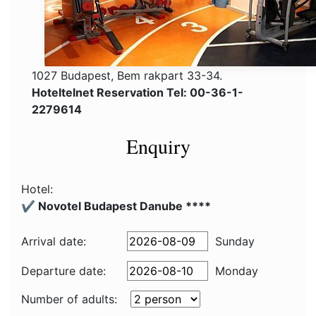
1027 Budapest, Bem rakpart 33-34.
Hoteltelnet Reservation Tel: 00-36-1-
2279614
Enquiry
Hotel:
✔️ Novotel Budapest Danube ****
Arrival date:
Sunday
Departure date:
Monday
Number of adults: