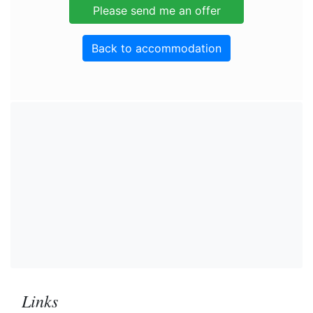
Back to accommodation
Links