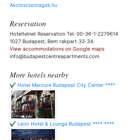
Akcioscsomagok.hu
Reservation
Hoteltelnet Reservation Tel: 00-36-1-2279614
1027 Budapest, Bem rakpart 33-34.
View accommodations on Google maps
info@budapestcentreapartments.com
More hotels nearby
✔️ Hotel Mercure Budapest City Center ****
✔️ Leon Hotel & Lounge Budapest **** ****