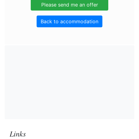
Back to accommodation
Links