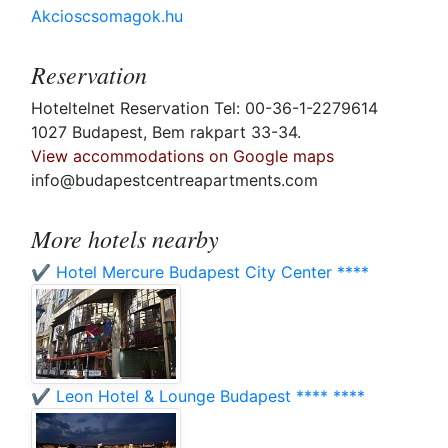
Akcioscsomagok.hu
Reservation
Hoteltelnet Reservation Tel: 00-36-1-2279614
1027 Budapest, Bem rakpart 33-34.
View accommodations on Google maps
info@budapestcentreapartments.com
More hotels nearby
✔️ Hotel Mercure Budapest City Center ****
✔️ Leon Hotel & Lounge Budapest **** ****