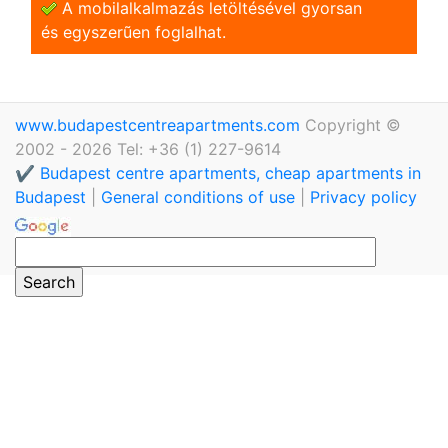
A mobilalkalmazás letöltésével gyorsan
és egyszerũen foglalhat.
www.budapestcentreapartments.com
Copyright ©
2002 - 2026 Tel: +36 (1) 227-9614
✔️ Budapest centre apartments, cheap apartments in
Budapest
|
General conditions of use
|
Privacy policy