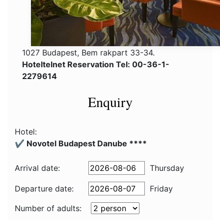
1027 Budapest, Bem rakpart 33-34.
Hoteltelnet Reservation Tel: 00-36-1-
2279614
Enquiry
Hotel:
✔️ Novotel Budapest Danube ****
Arrival date:
Thursday
Departure date:
Friday
Number of adults: