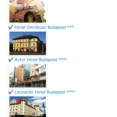
✔️ Hotel Omnibusz Budapest ***
✔️ Actor Hotel Budapest ****
✔️ Leonardo Hotel Budapest ****