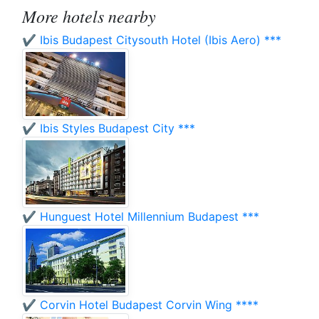
More hotels nearby
✔️ Ibis Budapest Citysouth Hotel (Ibis Aero) ***
✔️ Ibis Styles Budapest City ***
✔️ Hunguest Hotel Millennium Budapest ***
✔️ Corvin Hotel Budapest Corvin Wing ****