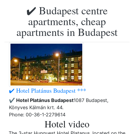
✔️ Budapest centre
apartments, cheap
apartments in Budapest
✔️ Hotel Platánus Budapest ***
✔️ Hotel Platánus Budapest
1087 Budapest,
Könyves Kálmán krt. 44.
Phone: 00-36-1-2279614
Hotel video
The 3-star Hunguest Hotel Platanus, located on the